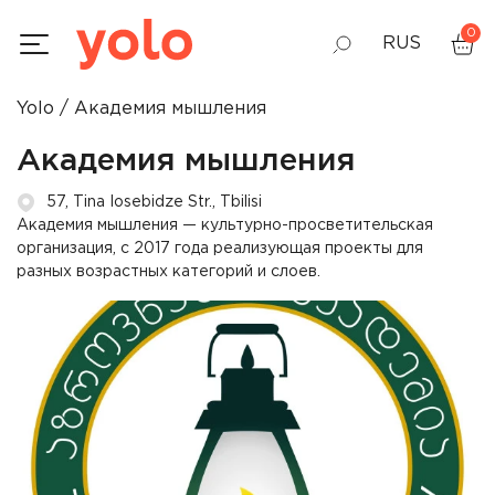
0
RUS
Yolo
Академия мышления
GEO
Академия мышления
ENG
57, Tina Iosebidze Str., Tbilisi
Академия мышления — культурно-просветительская
организация, с 2017 года реализующая проекты для
разных возрастных категорий и слоев.