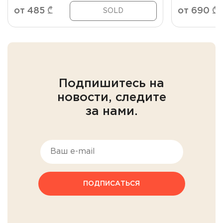
от
485
₾
от
690
₾
SOLD
Подпишитесь на
новости, следите
за нами.
ПОДПИСАТЬСЯ