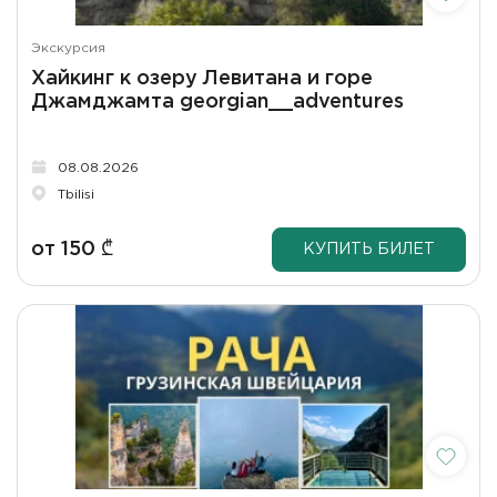
Экскурсия
Хайкинг к озеру Левитана и горе
Джамджамта georgian__adventures
08.08.2026
Tbilisi
от
150
₾
КУПИТЬ БИЛЕТ