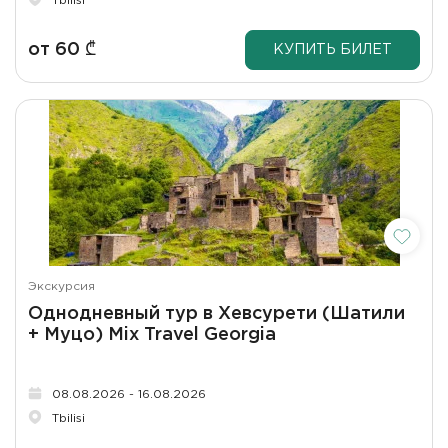
Tbilisi
от
60
₾
КУПИТЬ БИЛЕТ
Экскурсия
Однодневный тур в Хевсурети (Шатили
+ Муцо) Mix Travel Georgia
08.08.2026 - 16.08.2026
Tbilisi