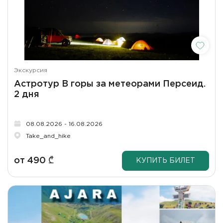
Экскурсия
Астротур В горы за метеорами Персеид.
2 дня
08.08.2026 - 16.08.2026
Take_and_hike
от
490
₾
КУПИТЬ БИЛЕТ