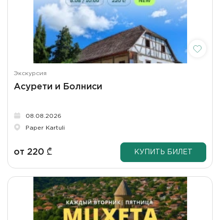
Экскурсия
Асурети и Болниси
08.08.2026
Paper Kartuli
от
220
₾
КУПИТЬ БИЛЕТ