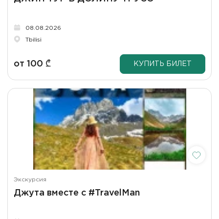
08.08.2026
Tbilisi
от
100
₾
КУПИТЬ БИЛЕТ
Экскурсия
Джута вместе с #TravelMan