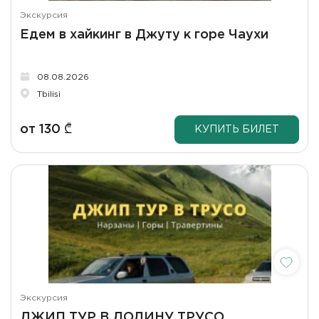
Экскурсия
Едем в хайкинг в Джуту к горе Чаухи
08.08.2026
Tbilisi
от
130
₾
КУПИТЬ БИЛЕТ
Экскурсия
ДЖИП ТУР В ДОЛИНУ ТРУСО