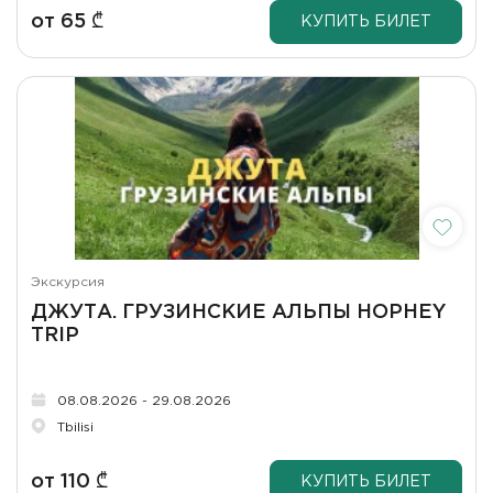
от
65
₾
КУПИТЬ БИЛЕТ
Экскурсия
ДЖУТА. ГРУЗИНСКИЕ АЛЬПЫ HOPHEY
TRIP
08.08.2026 - 29.08.2026
Tbilisi
от
110
₾
КУПИТЬ БИЛЕТ