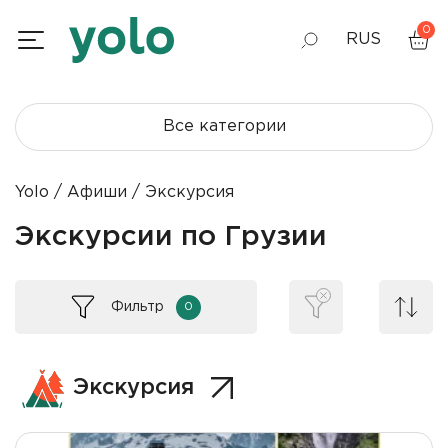
0
RUS
GEO
Все категории
ENG
Yolo
Афиши
Экскурсия
Экскурсии по Грузии
Фильтр
0
Экскурсия