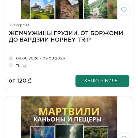
Экскурсия
ЖЕМЧУЖИНЫ ГРУЗИИ. ОТ БОРЖОМИ
ДО ВАРДЗИИ HOPHEY TRIP
08.08.2026 - 09.08.2026
Tbilisi
от
120
₾
КУПИТЬ БИЛЕТ