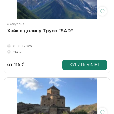
Экскурсия
Хайк в долину Трусо "SAD"
08.08.2026
Tbilisi
от
115
₾
КУПИТЬ БИЛЕТ