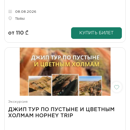
(крепость Ананури).
08.08.2026
Tbilisi
от
110
₾
КУПИТЬ БИЛЕТ
Экскурсия
ДЖИП ТУР ПО ПУСТЫНЕ И ЦВЕТНЫМ
ХОЛМАМ HOPHEY TRIP