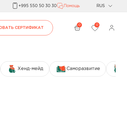
+995 550 50 30 30
Помощь
RUS
Geo
0
0
ОВАТЬ СЕРТИФИКАТ
Eng
Хенд-мейд
Саморазвитие
А