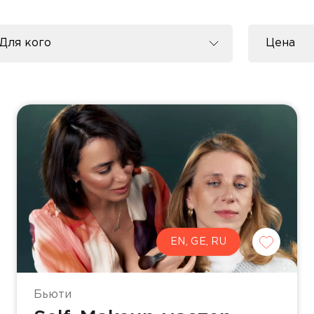
Для кого
Цена
Для группы
Для него
Для неё
Для пары
EN, GE, RU
Бьюти