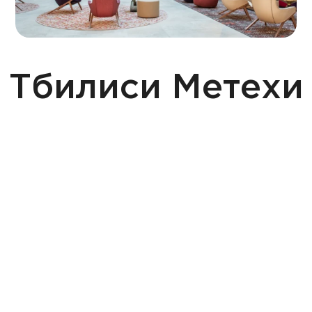
 Тбилиси Метехи