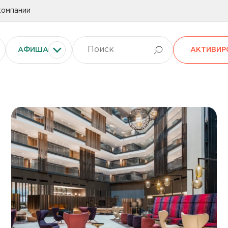
компании
АФИША
АКТИВИР