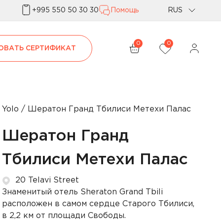
+995 550 50 30 30
Помощь
RUS
Geo
0
0
ОВАТЬ СЕРТИФИКАТ
Eng
Yolo
Шератон Гранд Тбилиси Метехи Палас
Шератон Гранд
Тбилиси Метехи Палас
20 Telavi Street
Знаменитый отель Sheraton Grand Tbili
расположен в самом сердце Старого Тбилиси,
в 2,2 км от площади Свободы.