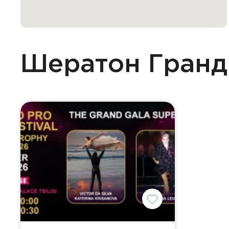
Шератон Гранд