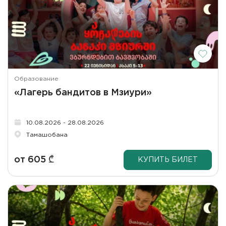
Образование
«Лагерь бандитов в Мзиури»
10.08.2026 - 28.08.2026
Тамашобана
от
605
₾
КУПИТЬ БИЛЕТ