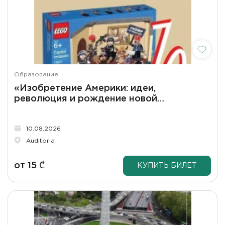
Образование
«Изобретение Америки: идеи,
революция и рождение новой
республики»
10.08.2026
Auditoria
от
15
₾
КУПИТЬ БИЛЕТ