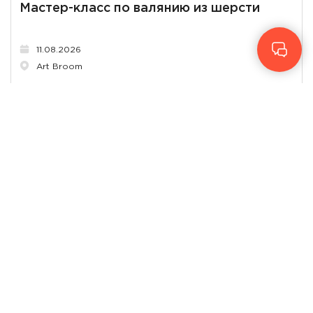
Мастер-класс по валянию из шерсти
11.08.2026
Art Broom
от
30
₾
КУПИТЬ БИЛЕТ
Образование
Мастер-класс по декорированию птиц