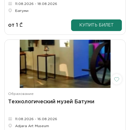
11.08.2026 - 18.08.2026
Батуми
от
1
₾
КУПИТЬ БИЛЕТ
Образование
Технологический музей Батуми
11.08.2026 - 16.08.2026
Adjara Art Museum