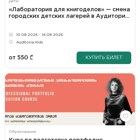
Дети
«Лаборатория для книгоделов» — смена
городских детских лагерей в Аудитории
(8–14 лет)
10.08.2026 - 14.08.2026
Auditoria Kids
от
550
₾
КУПИТЬ БИЛЕТ
Образование