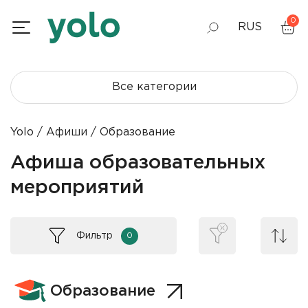
0
RUS
GEO
Все категории
ENG
Yolo
Афиши
Образование
Афиша образовательных
мероприятий
Фильтр
0
Образование