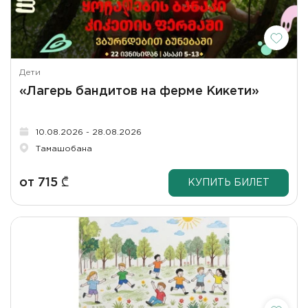
Дети
«Лагерь бандитов на ферме Кикети»
10.08.2026 - 28.08.2026
Тамашобана
от
715
₾
КУПИТЬ БИЛЕТ