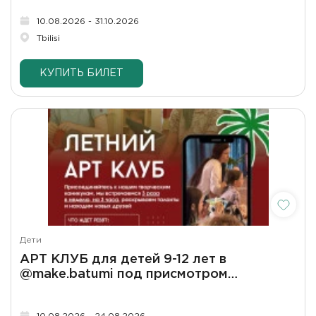
10.08.2026 - 31.10.2026
Tbilisi
КУПИТЬ БИЛЕТ
Дети
АРТ КЛУБ для детей 9-12 лет в
@make.batumi под присмотром
@sawelova_art