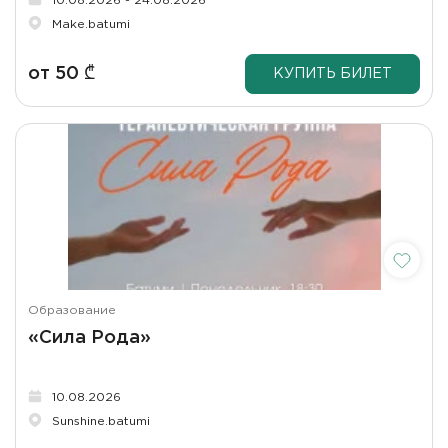
10.08.2026 - 24.08.2026
Make.batumi
от
50
₾
КУПИТЬ БИЛЕТ
Образование
«Сила Рода»
10.08.2026
Sunshine.batumi