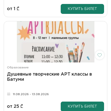
от
1
₾
КУПИТЬ БИЛЕТ
Образование
Душевные творческие АРТ классы в
Батуми
11.08.2026 - 13.08.2026
от
25
₾
КУПИТЬ БИЛЕТ