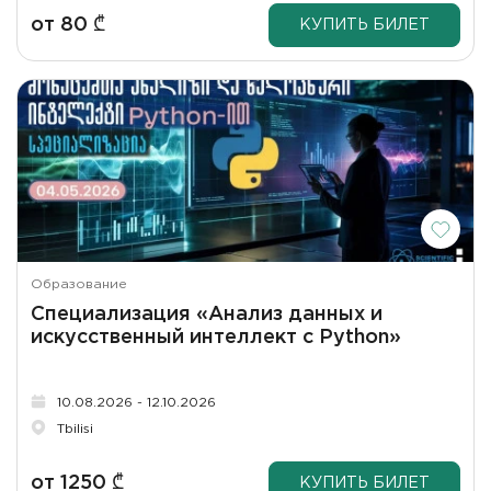
от
80
₾
КУПИТЬ БИЛЕТ
Образование
Специализация «Анализ данных и
искусственный интеллект с Python»
10.08.2026 - 12.10.2026
Tbilisi
от
1250
₾
КУПИТЬ БИЛЕТ