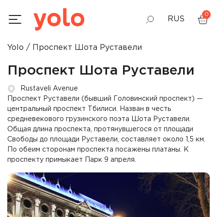
0
RUS
Yolo
Проспект Шота Руставели
GEO
Проспект Шота Руставели
ENG
Rustaveli Avenue
Проспект Руставели (бывший Головинский проспект) —
центральный проспект Тбилиси. Назван в честь
средневекового грузинского поэта Шота Руставели.
Общая длина проспекта, протянувшегося от площади
Свободы до площади Руставели, составляет около 1,5 км.
По обеим сторонам проспекта посажены платаны. К
проспекту примыкает Парк 9 апреля.