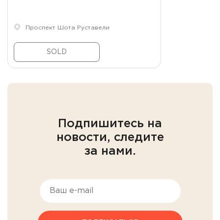
Проспект Шота Руставели
SOLD
Подпишитесь на
новости, следите
за нами.