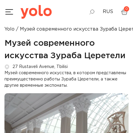
0
RUS
Yolo
Музей современного искусства Зураба Цере
GEO
Музей современного
ENG
искусства Зураба Церетели
27 Rustaveli Avenue, Tbilisi
Музей современного искусства, в котором представлены
преимущественно работы Зураба Церетели, а также
другие временные экспонаты.