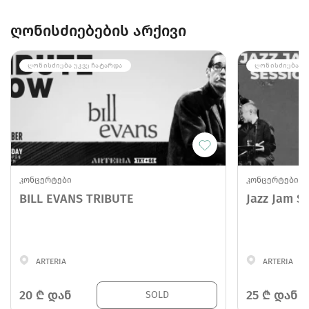
ღონისძიებების არქივი
ᲦᲝᲜᲘᲡᲫᲘᲔᲑᲐ ᲣᲙᲕᲔ ᲩᲐᲢᲐᲠᲓᲐ
ᲦᲝᲜᲘᲡᲫᲘᲔᲑᲐ ᲣᲙ
კონცერტები
კონცერტები
BILL EVANS TRIBUTE
Jazz Jam S
ARTERIA
ARTERIA
20
₾ დან
25
₾ დან
SOLD