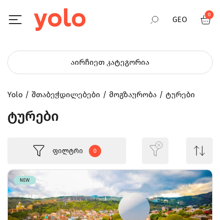
0
GEO
RUS
აირჩიეთ კატეგორია
ENG
Yolo
შთაბეჭდილებები
მოგზაურობა
ტურები
ტურები
ფილტრი
0
NEW