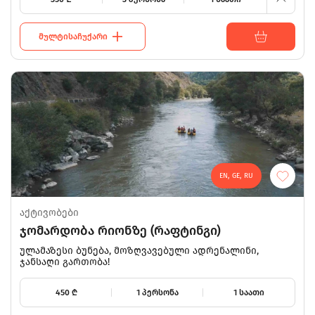
ᲛᲣᲚᲢᲘᲡᲐᲩᲣᲥᲐᲠᲘ
EN, GE, RU
აქტივობები
ჯომარდობა რიონზე (რაფტინგი)
ულამაზესი ბუნება, მოზღვავებული ადრენალინი,
ჯანსაღი გართობა!
450
₾
1 პერსონა
1 საათი