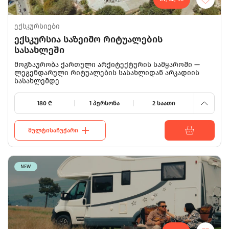
425
340
ექსკურსიები
ექსკურსია საზეიმო რიტუალების
300
სასახლეში
240
მოგზაურობა ქართული არქიტექტურის სამყაროში —
ლეგენდარული რიტუალების სასახლიდან არკადიის
სასახლემდე
180
180
₾
1 პერსონა
2 საათი
ᲛᲣᲚᲢᲘᲡᲐᲩᲣᲥᲐᲠᲘ
NEW