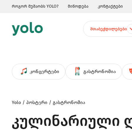
როგორ მუშაობს YOLO?
მიწოდება
კონტაქტები
ᲨᲗᲐᲑᲔᲭᲓᲘᲚᲔᲑᲔᲑᲘ
კონცერტები
გასტრონომია
Yolo
პოსტერი
გასტრონომია
კულინარიული ღ