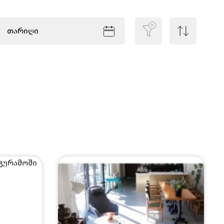
თარიღი