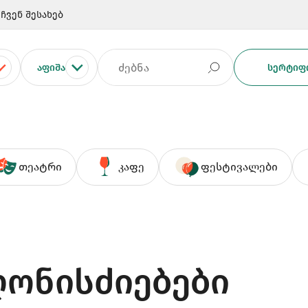
ჩვენ შესახებ
ᲐᲤᲘᲨᲐ
ᲡᲔᲠᲢᲘᲤᲘ
თეატრი
კაფე
ფესტივალები
ონისძიებები