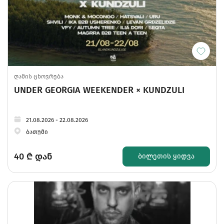
ღამის ცხოვრება
UNDER GEORGIA WEEKENDER × KUNDZULI
21.08.2026 - 22.08.2026
ბათუმი
40
₾ დან
ᲑᲘᲚᲔᲗᲘᲡ ᲧᲘᲓᲕᲐ