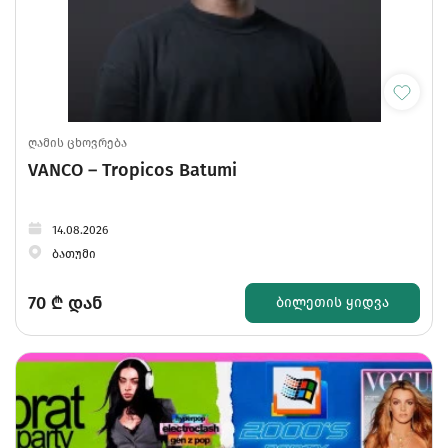
ღამის ცხოვრება
VANCO – Tropicos Batumi
14.08.2026
ბათუმი
70
₾ დან
ᲑᲘᲚᲔᲗᲘᲡ ᲧᲘᲓᲕᲐ