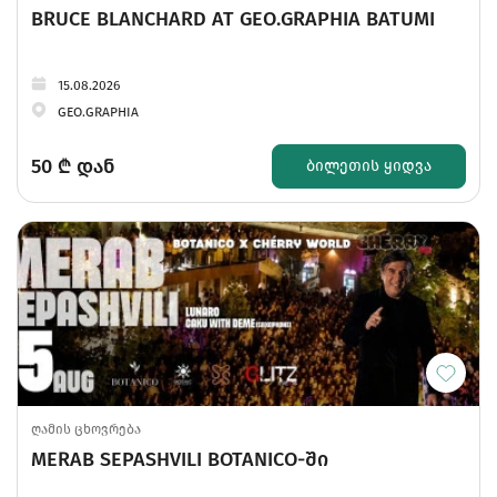
BRUCE BLANCHARD AT GEO.GRAPHIA BATUMI
15.08.2026
GEO.GRAPHIA
50
₾ დან
ᲑᲘᲚᲔᲗᲘᲡ ᲧᲘᲓᲕᲐ
ღამის ცხოვრება
MERAB SEPASHVILI BOTANICO-ში