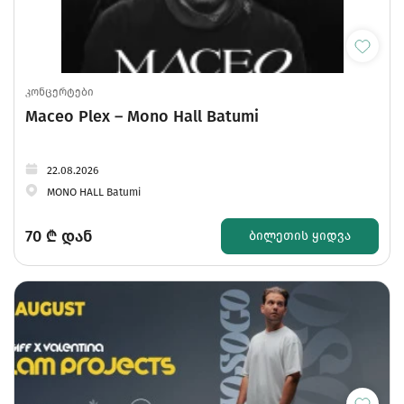
კონცერტები
Maceo Plex – Mono Hall Batumi
22.08.2026
MONO HALL Batumi
70
₾ დან
ᲑᲘᲚᲔᲗᲘᲡ ᲧᲘᲓᲕᲐ