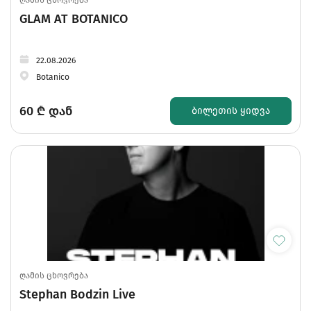
ღამის ცხოვრება
GLAM AT BOTANICO
22.08.2026
Botanico
60
₾ დან
ᲑᲘᲚᲔᲗᲘᲡ ᲧᲘᲓᲕᲐ
ღამის ცხოვრება
Stephan Bodzin Live