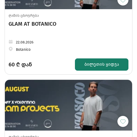
ღამის ცხოვრება
GLAM AT BOTANICO
22.08.2026
Botanico
60
₾ დან
ᲑᲘᲚᲔᲗᲘᲡ ᲧᲘᲓᲕᲐ