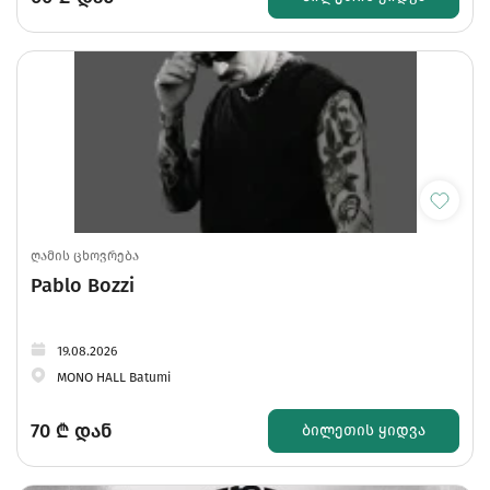
ღამის ცხოვრება
Pablo Bozzi
19.08.2026
MONO HALL Batumi
70
₾ დან
ᲑᲘᲚᲔᲗᲘᲡ ᲧᲘᲓᲕᲐ