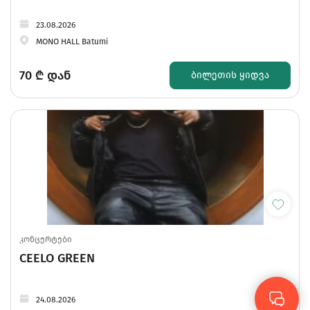
23.08.2026
MONO HALL Batumi
70
₾ დან
ᲑᲘᲚᲔᲗᲘᲡ ᲧᲘᲓᲕᲐ
კონცერტები
CEELO GREEN
24.08.2026