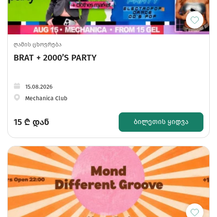
ღამის ცხოვრება
BRAT + 2000’S PARTY
15.08.2026
Mechanica Club
15
₾ დან
ᲑᲘᲚᲔᲗᲘᲡ ᲧᲘᲓᲕᲐ