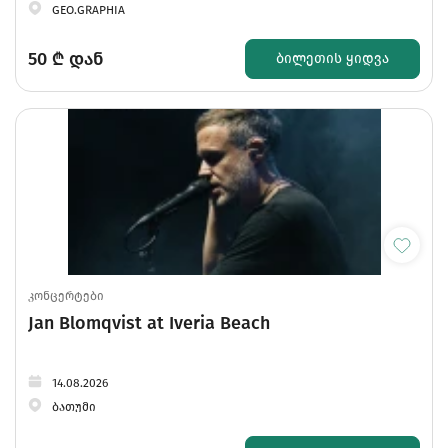
GEO.GRAPHIA
50
₾ დან
ᲑᲘᲚᲔᲗᲘᲡ ᲧᲘᲓᲕᲐ
კონცერტები
Jan Blomqvist at Iveria Beach
14.08.2026
ბათუმი