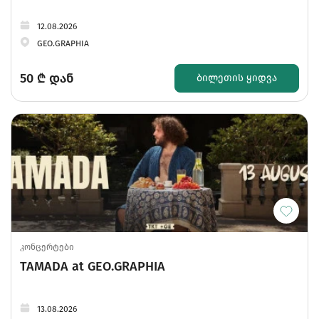
12.08.2026
GEO.GRAPHIA
50
₾ დან
ᲑᲘᲚᲔᲗᲘᲡ ᲧᲘᲓᲕᲐ
კონცერტები
TAMADA at GEO.GRAPHIA
13.08.2026