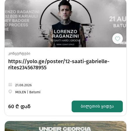
კონცერტები
https://yolo.ge/poster/12-saati-gabrielle-
rites2345678955
21.08.2026
MOLEN | Batumi
60
₾ დან
ᲑᲘᲚᲔᲗᲘᲡ ᲧᲘᲓᲕᲐ