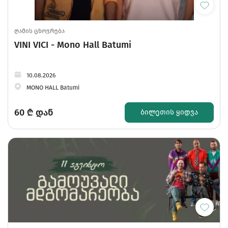
ღამის ცხოვრება
VINI VICI - Mono Hall Batumi
10.08.2026
MONO HALL Batumi
60
₾ დან
ᲑᲘᲚᲔᲗᲘᲡ ᲧᲘᲓᲕᲐ