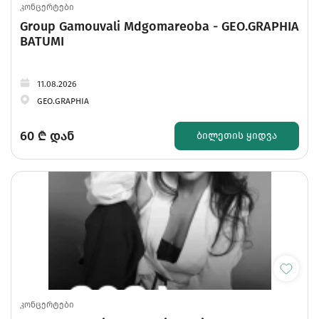
კონცერტები
Group Gamouvali Mdgomareoba - GEO.GRAPHIA
BATUMI
11.08.2026
GEO.GRAPHIA
60
₾ დან
ᲑᲘᲚᲔᲗᲘᲡ ᲧᲘᲓᲕᲐ
კონცერტები