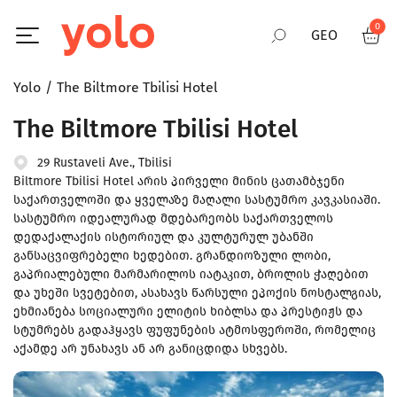
0
GEO
Yolo
The Biltmore Tbilisi Hotel
RUS
The Biltmore Tbilisi Hotel
ENG
29 Rustaveli Ave., Tbilisi
Biltmore Tbilisi Hotel არის პირველი მინის ცათამბჯენი
საქართველოში და ყველაზე მაღალი სასტუმრო კავკასიაში.
სასტუმრო იდეალურად მდებარეობს საქართველოს
დედაქალაქის ისტორიულ და კულტურულ უბანში
განსაცვიფრებელი ხედებით. გრანდიოზული ლობი,
გაპრიალებული მარმარილოს იატაკით, ბროლის ჭაღებით
და უხეში სვეტებით, ასახავს წარსული ეპოქის ნოსტალგიას,
ეხმიანება სოციალური ელიტის ხიბლსა და პრესტიჟს და
სტუმრებს გადაჰყავს ფუფუნების ატმოსფეროში, რომელიც
აქამდე არ უნახავს ან არ განიცდიდა სხვებს.