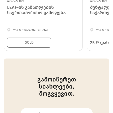
განათლება
განათლება
LEAF-ის განათლების
მენტალუ
საერთაშორისო გამოფენა
საქართვე
მნიშვნელ
The Biltmore Tbilisi Hotel
The Biltmore
25
₾ დან
SOLD
გამოიწერეთ
სიახლეები,
მოგვყევით.