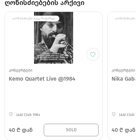
ღონისძიებების არქივი
ᲦᲝᲜᲘᲡᲫᲘᲔᲑᲐ ᲣᲙᲕᲔ ᲩᲐᲢᲐᲠᲓᲐ
ᲦᲝᲜᲘᲡᲫᲘᲔᲑᲐ ᲣᲙ
კონცერტები
კონცერტები
Kemo Quartet Live @1984
Nika Gabad
Jazz Club 1984
Jazz Club 19
40
₾ დან
40
₾ დან
SOLD