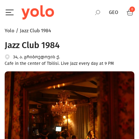
0
GEO
Yolo
Jazz Club 1984
RUS
Jazz Club 1984
ENG
34, ა. გრიბოედოვის ქ.
Cafe in the center of Tbilisi. Live Jazz every day at 9 PM