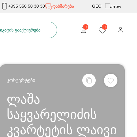
GEO
+995 550 50 30 30
დახმარება
Rus
0
0
ᲘᲙᲐᲢᲘᲡ ᲒᲐᲐᲥᲢᲘᲣᲠᲔᲑᲐ
Eng
კონცერტები
ლაშა
საყვარელიძის
კვარტეტის ლაივი