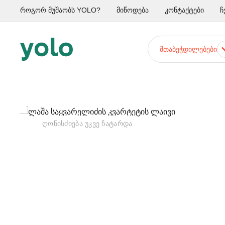
როგორ მუშაობს YOLO?
მიწოდება
კონტაქტები
ჩ
ᲨᲗᲐᲑᲔᲭᲓᲘᲚᲔᲑᲔᲑᲘ
ᲦᲝᲜᲘᲡᲫᲘᲔᲑᲐ ᲣᲙᲕᲔ ᲩᲐᲢᲐᲠᲓᲐ