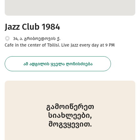
Jazz Club 1984
34, ა. გრიბოედოვის ქ.
Cafe in the center of Tbilisi. Live Jazz every day at 9 PM
ᲐᲛ ᲐᲓᲒᲘᲚᲘᲡ ᲧᲕᲔᲚᲐ ᲦᲝᲜᲘᲡᲫᲘᲔᲑᲐ
გამოიწერეთ
სიახლეები,
მოგვყევით.