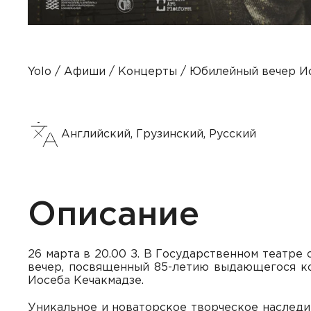
Yolo
Афиши
Концерты
Юбилейный вечер Ио
Английский, Грузинский, Русский
Описание
26 марта в 20.00 З. В Государственном театр
вечер, посвященный 85-летию выдающегося ко
Иосеба Кечакмадзе.
Уникальное и новаторское творческое наслед