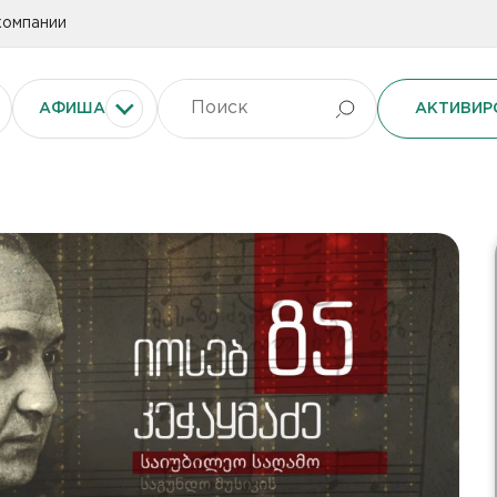
компании
АФИША
АКТИВИР