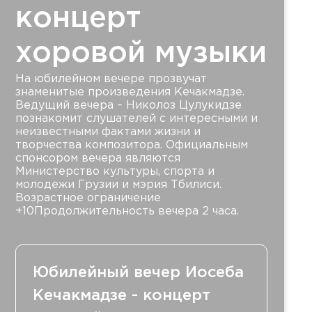
концерт
хоровой музыки
На юбилейном вечере прозвучат
знаменитые произведения Кечакмадзе.
Ведущий вечера – Николоз Цулукидзе
познакомит слушателей с интересными и
неизвестными фактами жизни и
творчества композитора. Официальным
спонсором вечера являются
Министерство культуры, спорта и
молодежи Грузии и мэрия Тбилиси.
Возрастное ограничение
+10Продолжительность вечера 2 часа.
Юбилейный вечер Иосеба
Кечакмадзе - концерт