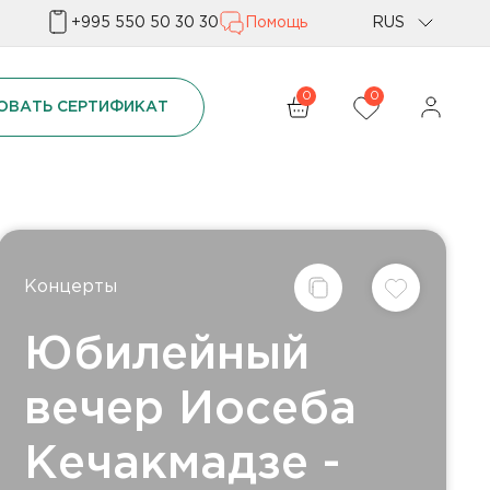
+995 550 50 30 30
Помощь
RUS
Geo
0
0
ОВАТЬ СЕРТИФИКАТ
Eng
Концерты
Юбилейный
вечер Иосеба
Кечакмадзе -