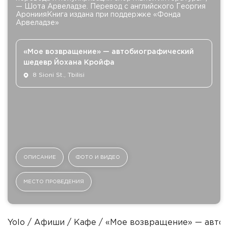
— Шота Арвеладзе. Перевод с английского Георгия
АрониияКнига издана при поддержке «Фонда
Арвеладзе»
«Мое возвращение» — автобиографический
шедевр Йохана Кройфа
8 Sioni St., Tbilisi
ОПИСАНИЕ
ФОТО И ВИДЕО
МЕСТО ПРОВЕДЕНИЯ
Yolo
Афиши
Кафе
«Мое возвращение» — авто