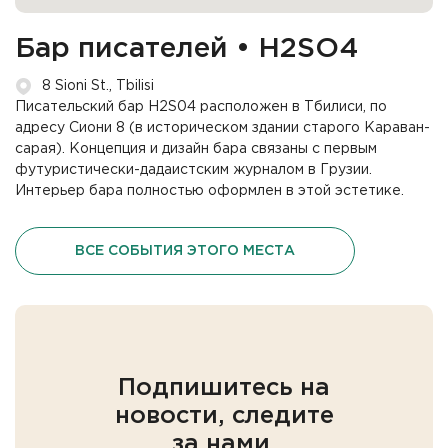
Бар писателей • H2SO4
8 Sioni St., Tbilisi
Писательский бар H2S04 расположен в Тбилиси, по
адресу Сиони 8 (в историческом здании старого Караван-
сарая). Концепция и дизайн бара связаны с первым
футуристически-дадаистским журналом в Грузии.
Интерьер бара полностью оформлен в этой эстетике.
ВСЕ СОБЫТИЯ ЭТОГО МЕСТА
Подпишитесь на
новости, следите
за нами.