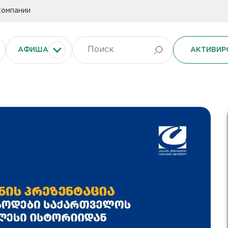
компании
АФИША
АКТИВИР