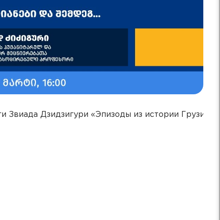
и Звиада Дзидзигури «Эпизоды из истории Грузии»