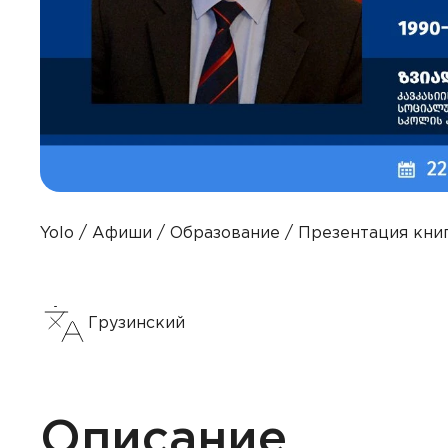
Yolo
Афиши
Образование
Презентация книг
Грузинский
Описание