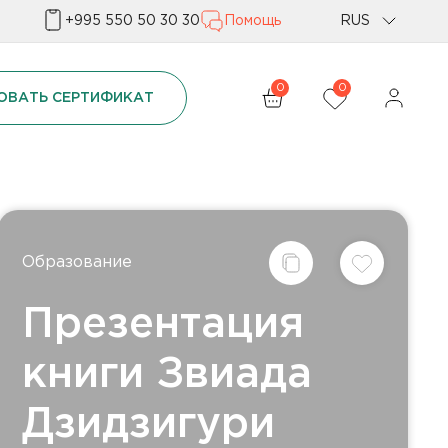
+995 550 50 30 30
Помощь
RUS
Geo
0
0
ОВАТЬ СЕРТИФИКАТ
Eng
Образование
Презентация
книги Звиада
Дзидзигури