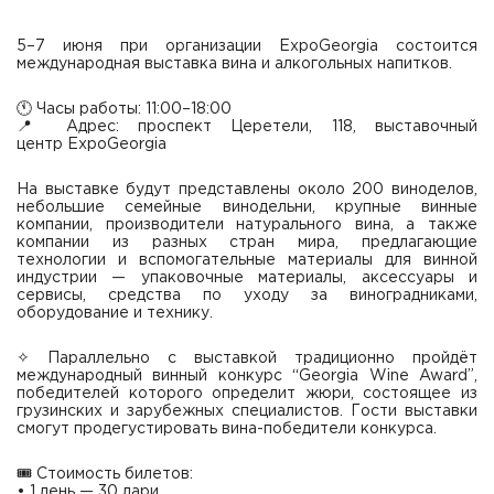
5–7 июня при организации ExpoGeorgia состоится
международная выставка вина и алкогольных напитков.
🕚 Часы работы: 11:00–18:00
📍 Адрес: проспект Церетели, 118, выставочный
центр ExpoGeorgia
На выставке будут представлены около 200 виноделов,
небольшие семейные винодельни, крупные винные
компании, производители натурального вина, а также
компании из разных стран мира, предлагающие
технологии и вспомогательные материалы для винной
индустрии — упаковочные материалы, аксессуары и
сервисы, средства по уходу за виноградниками,
оборудование и технику.
✧ Параллельно с выставкой традиционно пройдёт
международный винный конкурс “Georgia Wine Award”,
победителей которого определит жюри, состоящее из
грузинских и зарубежных специалистов. Гости выставки
смогут продегустировать вина-победители конкурса.
🎟 Стоимость билетов:
• 1 день — 30 лари