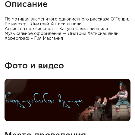
Описание
По мотивам знаменитого одноименного рассказа О'Генри.
Режиссер - Дмитрий Хвтисиашвили
Ассистент режиссера — Хатуна Садзаглишвили
Музыкальное оформление — Дмитрий Хвтисиашвили.
Хореограф – Гия Маргания
Фото и видео