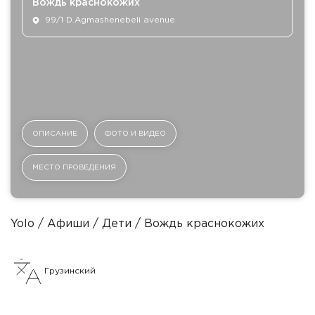
Вождь краснокожих
99/1 D.Agmashenebeli avenue
ОПИСАНИЕ
ФОТО И ВИДЕО
МЕСТО ПРОВЕДЕНИЯ
Yolo
Афиши
Дети
Вождь краснокожих
Грузинский