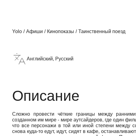
Yolo
Афиши
Кинопоказы
Таинственный поезд
Английский, Русский
Описание
Сложно провести чёткие границы между ранними
созданном им мире - мире аутсайдеров, где один фильм
что все персонажи в той или иной степени между со
снова куда-то едут, идут, сидят в кафе, останавливаю