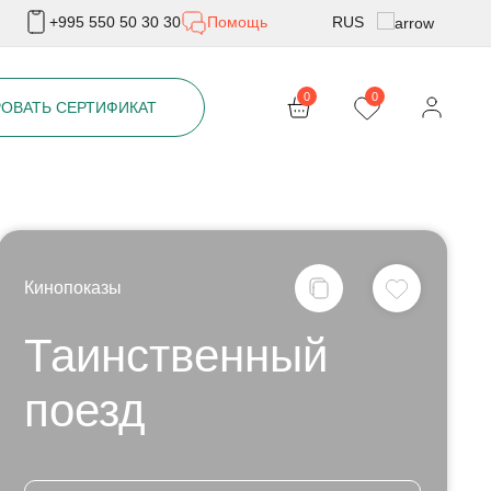
RUS
+995 550 50 30 30
Помощь
Geo
0
0
ОВАТЬ СЕРТИФИКАТ
Eng
Кинопоказы
Таинственный
поезд