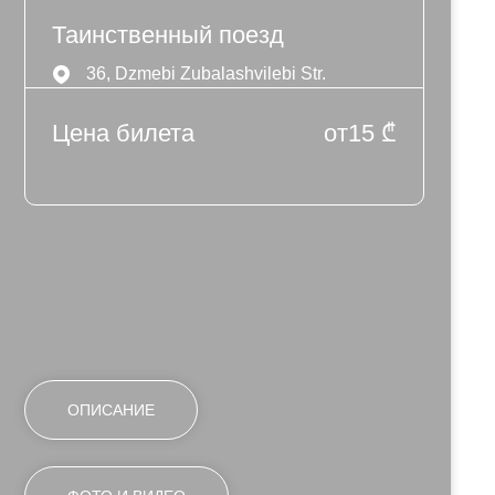
Таинственный поезд
36, Dzmebi Zubalashvilebi Str.
Цена билета
от
15
₾
ОПИСАНИЕ