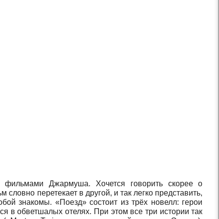
 фильмами Джармуша. Хочется говорить скорее о
 словно перетекает в другой, и так легко представить,
бой знакомы. «Поезд» состоит из трёх новелл: герои
тся в обветшалых отелях. При этом все три истории так