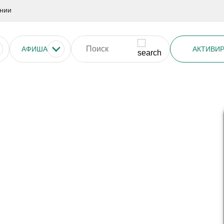
нии
АФИША
АКТИВИР