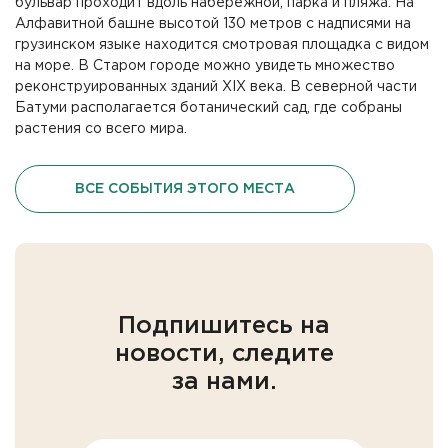
бульвар проходит вдоль набережной, парка и пляжа. На
Алфавитной башне высотой 130 метров с надписями на
грузинском языке находится смотровая площадка с видом
на море. В Cтаром городе можно увидеть множество
реконструированных зданий XIX века. В северной части
Батуми располагается ботанический сад, где собраны
растения со всего мира.
ВСЕ СОБЫТИЯ ЭТОГО МЕСТА
Подпишитесь на
новости, следите
за нами.