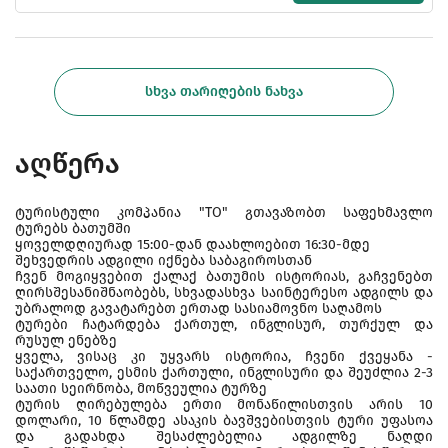
ᲡᲮᲕᲐ ᲗᲐᲠᲘᲦᲔᲑᲘᲡ ᲜᲐᲮᲕᲐ
აღწერა
ტურისტული კომპანია "TO" გთავაზობთ საფეხმავლო
ტურებს ბათუმში
ყოველდღიურად 15:00-დან დაახლოებით 16:30-მდე
შეხვედრის ადგილი იქნება საბაგიროსთან
ჩვენ მოგიყვებით ქალაქ ბათუმის ისტორიას, გაჩვენებთ
ღირსშესანიშნაობებს, სხვადასხვა საინტერესო ადგილს და
უბრალოდ გავატარებთ ერთად სასიამოვნო საღამოს
ტურები ჩატარდება ქართულ, ინგლისურ, თურქულ და
რუსულ ენებზე
ყველა, ვისაც კი უყვარს ისტორია, ჩვენი ქვეყანა -
საქართველო, ესმის ქართული, ინგლისური და შეუძლია 2-3
საათი სეირნობა, მოწვეულია ტურზე
ტურის ღირებულება ერთი მონაწილისთვის არის 10
დოლარი, 10 წლამდე ასაკის ბავშვებისთვის ტური უფასოა
და გადახდა შესაძლებელია ადგილზე ნაღდი