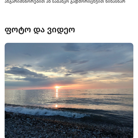
ანგარიშსწორებით ან საბანკო გადმორიცხვით წინასწარ
ფოტო და ვიდეო