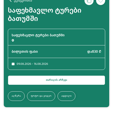
ექსკურსია
საფეხმავლო ტურები
ბათუმში
საფეხმავლო ტურები ბათუმში
ბილეთის ფასი
დან
30
₾
09.08.2026 - 16.08.2026
ᲗᲐᲠᲘᲦᲘᲡ ᲐᲠᲩᲔᲕᲐ
ᲐᲦᲬᲔᲠᲐ
ᲤᲝᲢᲝ ᲓᲐ ᲕᲘᲓᲔᲝ
ᲐᲓᲒᲘᲚᲘ