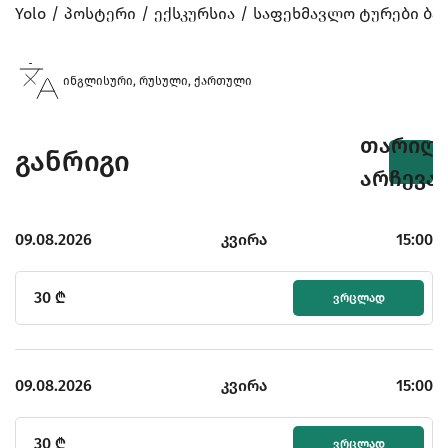
Yolo
პოსტერი
ექსკურსია
საფეხმავლო ტურები ბა
ინგლისური, რუსული, ქართული
თარიღი
განრიგი
არჩევა
09.08.2026
კვირა
15:00
30
₾
ᲕᲠᲪᲚᲐᲓ
09.08.2026
კვირა
15:00
30
₾
ᲕᲠᲪᲚᲐᲓ