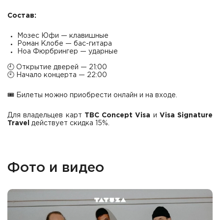
Состав:
Мозес Юфи — клавишные
Роман Клобе — бас-гитара
Ноа Фюрбрингер — ударные
🕘 Открытие дверей — 21:00
🕙 Начало концерта — 22:00
🎟️ Билеты можно приобрести онлайн и на входе.
Для владельцев карт
TBC Concept Visa
и
Visa Signature
Travel
действует скидка 15%.
Фото и видео