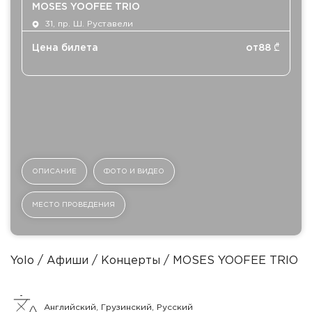
MOSES YOOFEE TRIO
31, пр. Ш. Руставели
Цена билета
от
88
₾
ОПИСАНИЕ
ФОТО И ВИДЕО
МЕСТО ПРОВЕДЕНИЯ
Yolo
Афиши
Концерты
MOSES YOOFEE TRIO
Английский, Грузинский, Русский