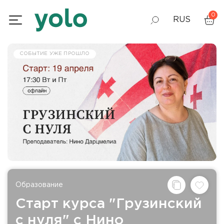
0
RUS
GEO
СОБЫТИЕ УЖЕ ПРОШЛО
ENG
Образование
Старт курса "Грузинский
с нуля" с Нино