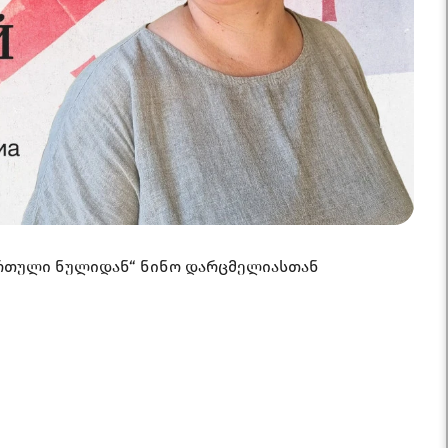
ართული ნულიდან“ ნინო დარცმელიასთან