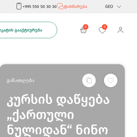
+995 550 50 30 30
დახმარება
GEO
Rus
0
0
ᲙᲐᲢᲘᲡ ᲒᲐᲐᲥᲢᲘᲣᲠᲔᲑᲐ
Eng
განათლება
კურსის დაწყება
„ქართული
ნულიდან“ ნინო