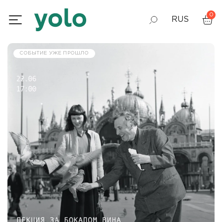
0
RUS
GEO
СОБЫТИЕ УЖЕ ПРОШЛО
ENG