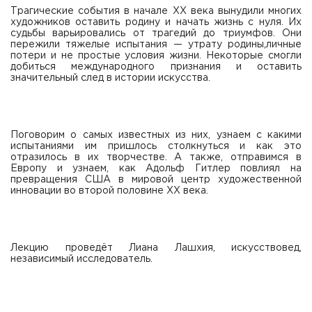
Трагические события в начале XX века вынудили многих
художников оставить родину и начать жизнь с нуля. Их
судьбы варьировались от трагедий до триумфов. Они
пережили тяжелые испытания — утрату родины,личные
потери и не простые условия жизни. Некоторые смогли
добиться международного признания и оставить
значительный след в истории искусства.
Поговорим о самых известных из них, узнаем с какими
испытаниями им пришлось столкнуться и как это
отразилось в их творчестве. А также, отправимся в
Европу и узнаем, как Адольф Гитлер повлиял на
превращения США в мировой центр художественной
инновации во второй половине XX века.
Лекцию проведёт Лиана Лашхия, искусствовед,
независимый исследователь.