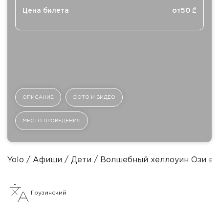
Цена билета
от
50
₾
ОПИСАНИЕ
ФОТО И ВИДЕО
МЕСТО ПРОВЕДЕНИЯ
Yolo
Афиши
Дети
Волшебный хеллоуин Ози в 
Грузинский