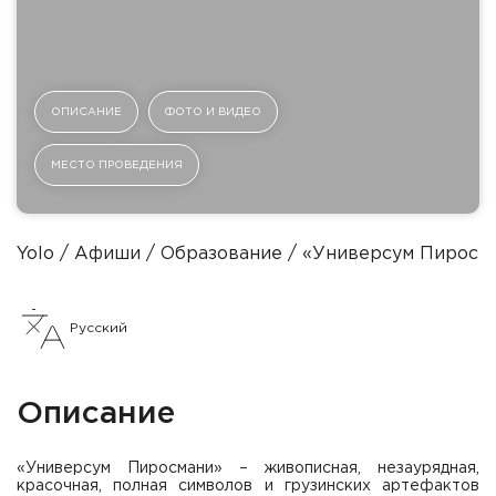
ОПИСАНИЕ
ФОТО И ВИДЕО
МЕСТО ПРОВЕДЕНИЯ
Yolo
Афиши
Образование
«Универсум Пиросм
Русский
Описание
«Универсум Пиросмани» – живописная, незаурядная,
красочная, полная символов и грузинских артефактов