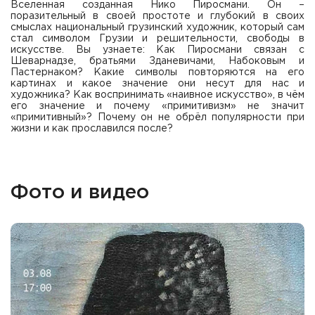
Вселенная созданная Нико Пиросмани. Он –
поразительный в своей простоте и глубокий в своих
смыслах национальный грузинский художник, который сам
стал символом Грузии и решительности, свободы в
искусстве. Вы узнаете: Как Пиросмани связан с
Шеварнадзе, братьями Зданевичами, Набоковым и
Пастернаком? Какие символы повторяются на его
картинах и какое значение они несут для нас и
художника? Как воспринимать «наивное искусство», в чём
его значение и почему «примитивизм» не значит
«примитивный»? Почему он не обрёл популярности при
жизни и как прославился после?
Фото и видео