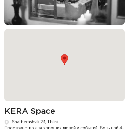
KERA Space
Shatberashvili 23, Tbilisi
Пространство для хороших людей и событий. Большой 4-