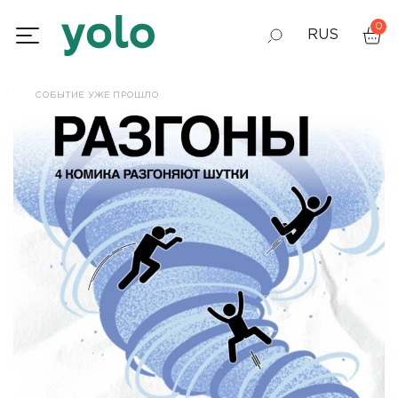
0
RUS
GEO
СОБЫТИЕ УЖЕ ПРОШЛО
ENG