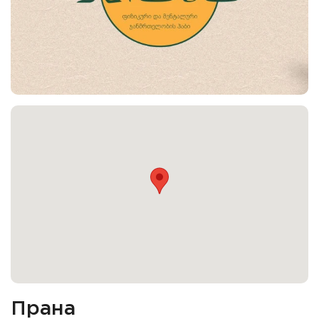
Прана