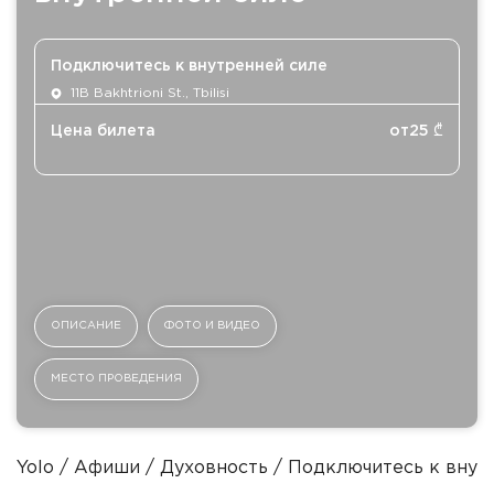
Подключитесь к внутренней силе
11B Bakhtrioni St., Tbilisi
Цена билета
от
25
₾
ОПИСАНИЕ
ФОТО И ВИДЕО
МЕСТО ПРОВЕДЕНИЯ
Yolo
Афиши
Духовность
Подключитесь к внут