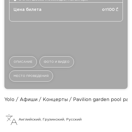
Цена билета
от
100
₾
ОПИСАНИЕ
ФОТО И ВИДЕО
МЕСТО ПРОВЕДЕНИЯ
Yolo
Афиши
Концерты
Pavilion garden pool par
Английский, Грузинский, Русский