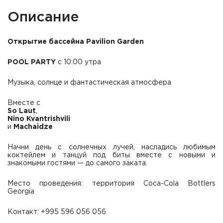
Описание
Открытие бассейна Pavilion Garden
POOL PARTY
с 10:00 утра
Музыка, солнце и фантастическая атмосфера
Вместе с
So Laut
,
Nino Kvantrishvili
и
Machaidze
Начни день с солнечных лучей, насладись любимым
коктейлем и танцуй под биты вместе с новыми и
знакомыми гостями — до самого заката.
Место проведения: территория Coca-Cola Bottlers
Georgia
Контакт: +995 596 056 056