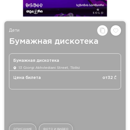
Дети
Бумажная дискотека
Бумажная дискотека
13 Giorgi Akhvlediani Street, Tbilisi
Цена билета
от
32
₾
ОПИСАНИЕ
ФОТО И ВИДЕО