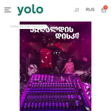
0
RUS
GEO
СОБЫТИЕ УЖЕ ПРОШЛО
ENG