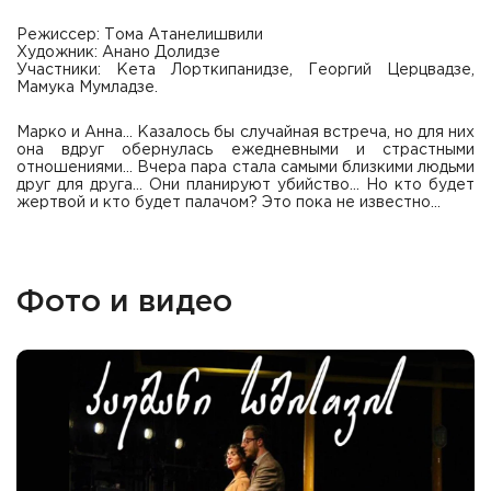
Режиссер: Тома Атанелишвили
Художник: Анано Долидзе
Участники: Кета Лорткипанидзе, Георгий Церцвадзе,
Мамука Мумладзе.
Марко и Анна... Казалось бы случайная встреча, но для них
она вдруг обернулась ежедневными и страстными
отношениями... Вчера пара стала самыми близкими людьми
друг для друга... Они планируют убийство... Но кто будет
жертвой и кто будет палачом? Это пока не известно...
Фото и видео