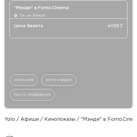
"Мэнди" в Fomo.Cinema
3а, ул. Векуа
Цена билета
от
20
₾
ОПИСАНИЕ
ФОТО И ВИДЕО
МЕСТО ПРОВЕДЕНИЯ
Yolo
Афиши
Кинопоказы
"Мэнди" в Fomo.Cine