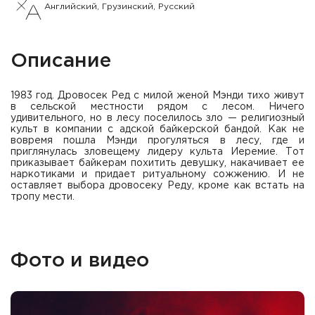
Английский, Грузинский, Русский
Описание
1983 год. Дровосек Ред с милой женой Мэнди тихо живут
в сельской местности рядом с лесом. Ничего
удивительного, но в лесу поселилось зло — религиозный
культ в компании с адской байкерской бандой. Как не
вовремя пошла Мэнди прогуляться в лесу, где и
приглянулась зловещему лидеру культа Иеремие. Тот
приказывает байкерам похитить девушку, накачивает ее
наркотиками и придает ритуальному сожжению. И не
оставляет выбора дровосеку Реду, кроме как встать на
тропу мести.
Фото и видео