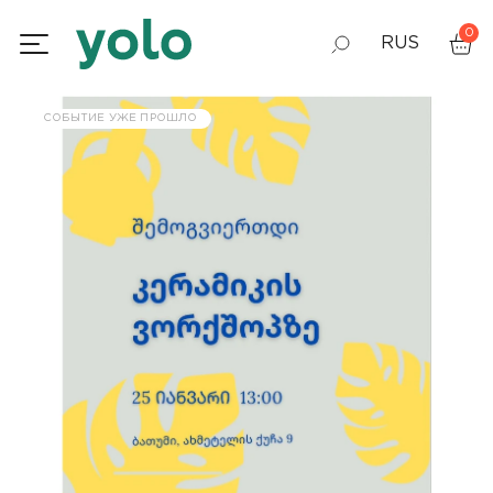
0
RUS
GEO
СОБЫТИЕ УЖЕ ПРОШЛО
ENG