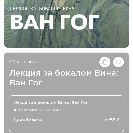
Образование
Лекция за бокалом Вина:
Ван Гог
Лекция за бокалом Вина: Ван Гог
Shatberashvili 23, Tbilisi
Цена билета
от
55
₾