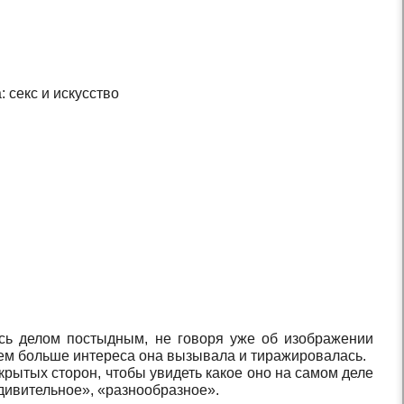
 секс и искусство
сь делом постыдным, не говоря уже об изображении
 тем больше интереса она вызывала и тиражировалась.
крытых сторон, чтобы увидеть какое оно на самом деле
дивительное», «разнообразное».