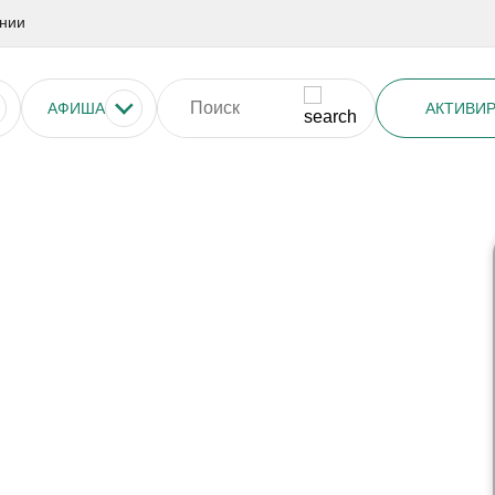
нии
АФИША
АКТИВИР