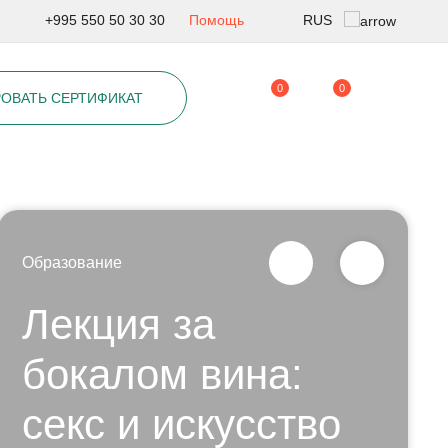
RUS
+995 550 50 30 30
Помощь
Geo
0
0
ОВАТЬ СЕРТИФИКАТ
Eng
Образование
Лекция за
бокалом вина:
секс и искусство