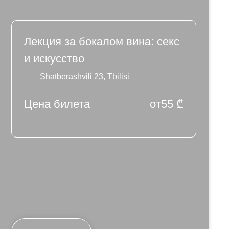
Лекция за бокалом вина: секс
и искусство
Shatberashvili 23, Tbilisi
Цена билета
от
55
₾