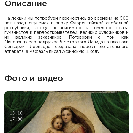
Описание
На лекции мы попробуем перенестись во времени на 500
лет назад, окунемся в эпоху Флорентийской свободной
республики, эпоху независимого и смелого нрава
гуманистов и первооткрывателей, великих художников и
их великих заказчиков. Поговорим о том, как
Микеланджело водружал 5 метрового Давида на площади
Сеньории, Леонардо создавала проект летательного
аппарата, а Рафаэль писал Афинскую школу.
Фото и видео