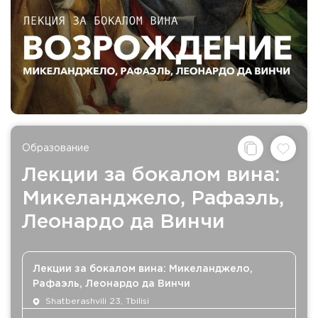
Образование
Лекции за бокалом вина:
Микеланджело, Рафаэль,
Леонардо да Винчи
Лекции за бокалом вина: Микеланджело,
Рафаэль, Леонардо да Винчи
Shatberashvili 23, Tbilisi