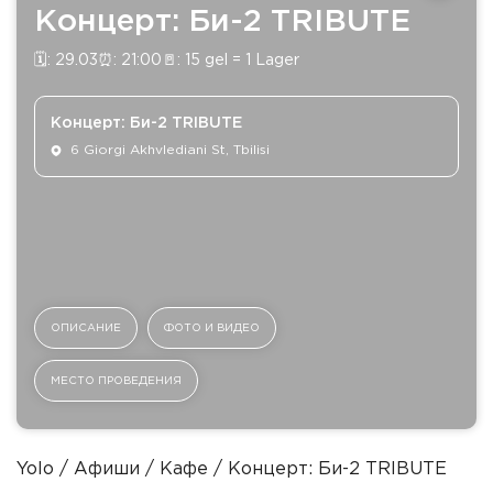
Концерт: Би-2 TRIBUTE
🗓️: 29.03⏰: 21:00🚪: 15 gel = 1 Lager
Концерт: Би-2 TRIBUTE
6 Giorgi Akhvlediani St, Tbilisi
ОПИСАНИЕ
ФОТО И ВИДЕО
МЕСТО ПРОВЕДЕНИЯ
Yolo
Афиши
Кафе
Концерт: Би-2 TRIBUTE