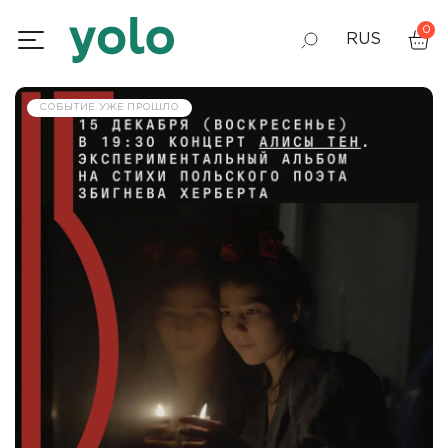
0
RUS
GEO
СОБЫТИЕ УЖЕ ПРОШЛО
ENG