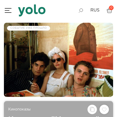
0
RUS
GEO
СОБЫТИЕ УЖЕ ПРОШЛО
ENG
Кинопоказы