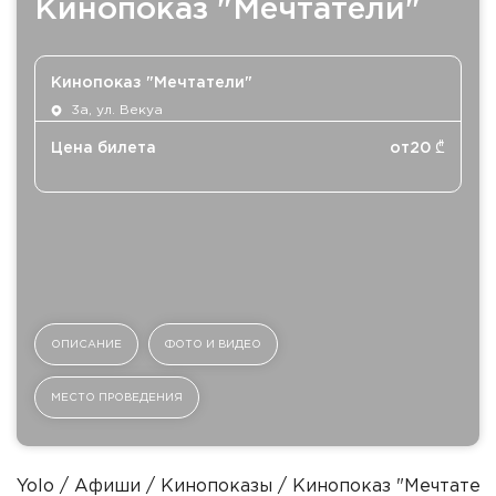
Кинопоказ "Мечтатели"
Кинопоказ "Мечтатели"
3а, ул. Векуа
Цена билета
от
20
₾
ОПИСАНИЕ
ФОТО И ВИДЕО
МЕСТО ПРОВЕДЕНИЯ
Yolo
Афиши
Кинопоказы
Кинопоказ "Мечтател