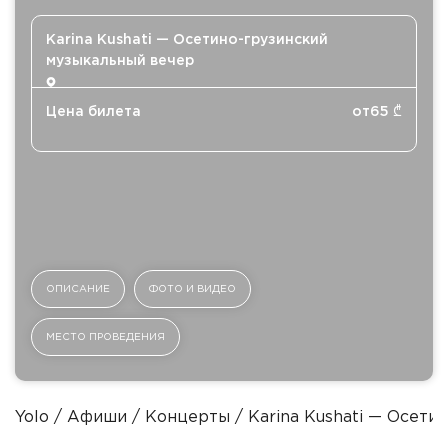
Karina Kushati — Осетино-грузинский
музыкальный вечер
Цена билета
от
65
₾
ОПИСАНИЕ
ФОТО И ВИДЕО
МЕСТО ПРОВЕДЕНИЯ
Yolo
Афиши
Концерты
Karina Kushati — Осети