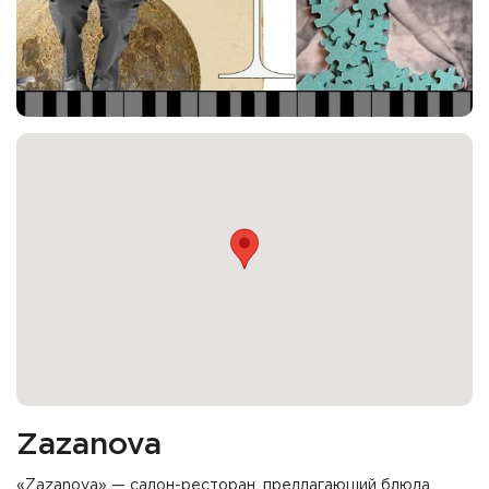
Zazanova
«Zazanova» — салон-ресторан, предлагающий блюда