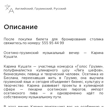
Английский, Грузинский, Русский
Описание
После покупки билета для бронирования столика
свяжитесь по номеру: 555 95 44 99
Осетино-грузинский музыкальный вечер — Карина
Кушати.
Карина Кушати — участница конкурса «Голос Грузии»,
полуфиналистка кулинарного шоу «Лига шефов»,
бизнесвумен, певица и творческий человек. Осетинка из
Беслана, переехавшая жить в Грузию, она выучила
грузинский язык и сегодня объединяет бизнес, культуру и
творчество. Карина развивает проекты в кулинарной
сфере — пекарни осетинских пирогов, импорт
осетинского пива — и одновременно идёт по
собственному музыкальному пути.