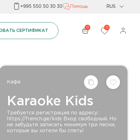
+995 550 50 30 30
Помощь
RUS
Geo
0
0
ОВАТЬ СЕРТИФИКАТ
Eng
Кафе
Karaoke Kids
Требуется регистрация по адресу:
https://french.ge/kids Вход свободный. Но
не забудьте записать минимум три песни,
которые вы хотели бы спеть!