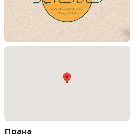
Прана