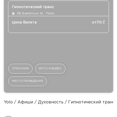
Гипнотический транс
11B Bakhtrioni St., Tbilisi
Цена билета
от
70
₾
ОПИСАНИЕ
ФОТО И ВИДЕО
МЕСТО ПРОВЕДЕНИЯ
Yolo
Афиши
Духовность
Гипнотический транс