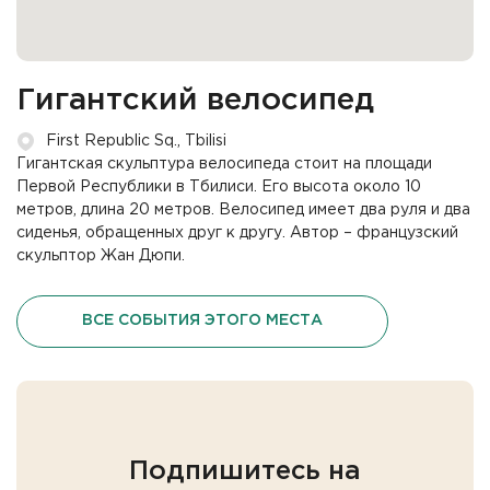
Гигантский велосипед
First Republic Sq., Tbilisi
Гигантская скульптура велосипеда стоит на площади
Первой Республики в Тбилиси. Его высота около 10
метров, длина 20 метров. Велосипед имеет два руля и два
сиденья, обращенных друг к другу. Автор – французский
скульптор Жан Дюпи.
ВСЕ СОБЫТИЯ ЭТОГО МЕСТА
Подпишитесь на