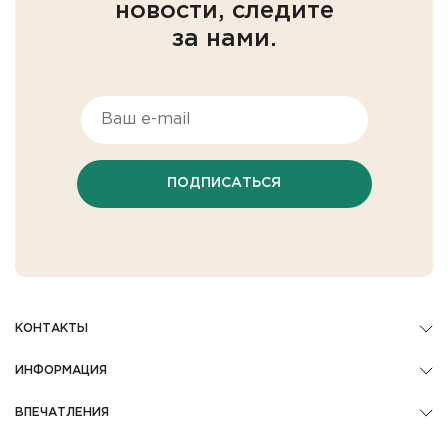
новости, следите
за нами.
ПОДПИСАТЬСЯ
КОНТАКТЫ
ИНФОРМАЦИЯ
ВПЕЧАТЛЕНИЯ