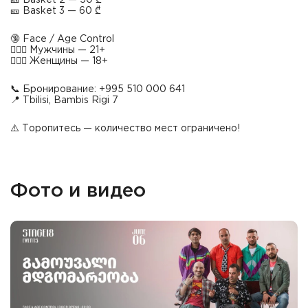
🎫 Basket 2 — 50 ₾
🎫 Basket 3 — 60 ₾
🔞 Face / Age Control
👱🏻‍♂️ Мужчины — 21+
👱🏼‍♀️ Женщины — 18+
📞 Бронирование: +995 510 000 641
📍 Tbilisi, Bambis Rigi 7
⚠️ Торопитесь — количество мест ограничено!
Фото и видео