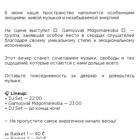
6 июня наше пространство наполнится особенными
эмоциями, живой музыкой и незабываемой энергией.
На сцене выступит 💥 Gamouvali Mdgomareoba 💥 —
группа, занявшая особое место в сердцах слушателей
благодаря своему уникальному стилю и эмоциональному
исполнению.
Этот вечер станет сочетанием музыки, свободы и тех
ощущений, которые остаются с нами дольше всего.
Оставьте повседневность за дверью и доверьтесь
музыке…
🎧
Lineup:
• DJ Set — 22:00
• Gamouvali Mdgomareoba — 23:00
• DJ Set — до конца ночи
✨ Не пропустите самое энергичное начало весны!
🎫 Basket 1 — 40 ₾