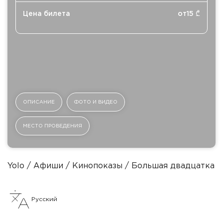
Цена билета
от
15
₾
ОПИСАНИЕ
ФОТО И ВИДЕО
МЕСТО ПРОВЕДЕНИЯ
Yolo
Афиши
Кинопоказы
Большая двадцатка
Русский