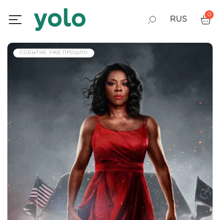
0
RUS
GEO
СОБЫТИЕ УЖЕ ПРОШЛО
ENG