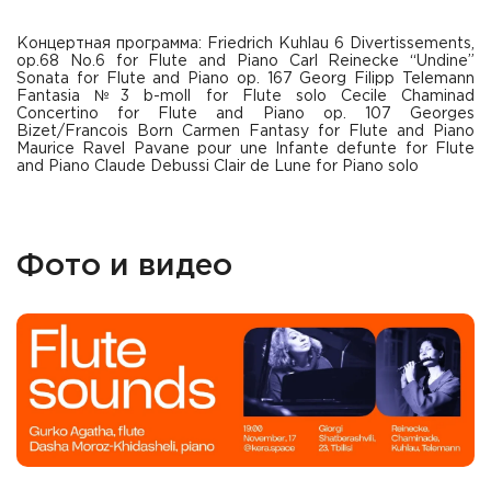
Концертная программа: Friedrich Kuhlau 6 Divertissements,
op.68 No.6 for Flute and Piano Carl Reinecke “Undine”
Sonata for Flute and Piano op. 167 Georg Filipp Telemann
Fantasia №3 b-moll for Flute solo Cecile Chaminad
Concertino for Flute and Piano op. 107 Georges
Bizet/Francois Born Carmen Fantasy for Flute and Piano
Maurice Ravel Pavane pour une Infante defunte for Flute
and Piano Claude Debussi Clair de Lune for Piano solo
Фото и видео